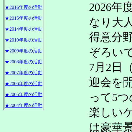
2026
★2016年度の活動
★2015年度の活動
なり大
★2014年度の活動
得意分
★2010年度の活動
ぞろい
★2009年度の活動
★2008年度の活動
7月2日
★2007年度の活動
迎会を
★2006年度の活動
って5
★2005年度の活動
★2004年度の活動
楽しい
は豪華