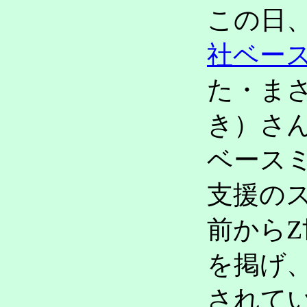
この日
社ベー
た・ま
き）さ
ベース
支援の
前から
を掲げ
されて