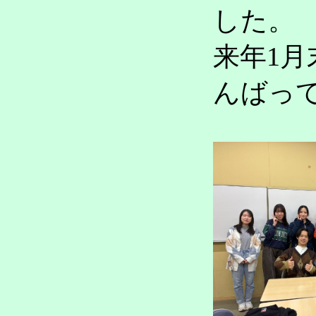
した。
来年1
んばっ