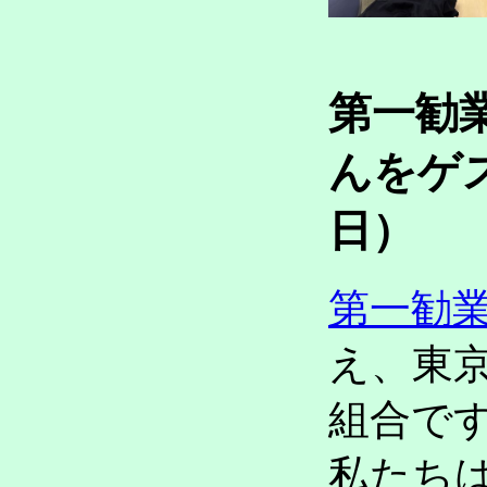
第一勧
んをゲ
日）
第一勧
え、東
組合で
私たち