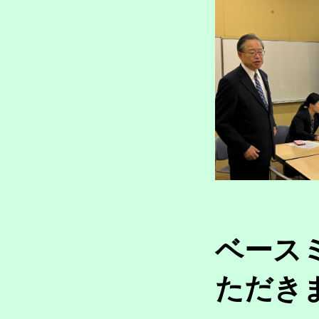
ベース
ただきま