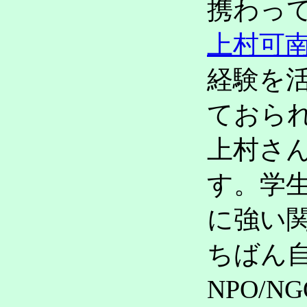
携わっ
上村可
経験を
ておら
上村さ
す。学生
に強い関
ちばん
NPO/