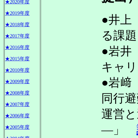
★2020年度
★2019年度
●井上
★2018年度
る課
★2017年度
●岩井
★2016年度
★2015年度
キャ
★2010年度
●岩﨑
★2009年度
★2008年度
同行避
★2007年度
運営と
★2006年度
―」
★2005年度