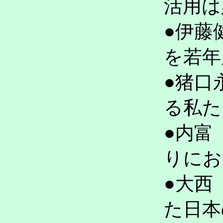
活用は
●伊藤
を若年
●猪口
る私た
●内富
りにお
●大西
た日本