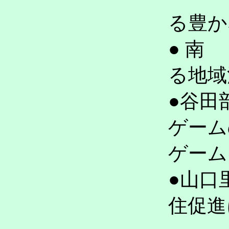
る豊か
● 南
る地域
●谷田
ゲーム
ゲーム
●山口
住促進