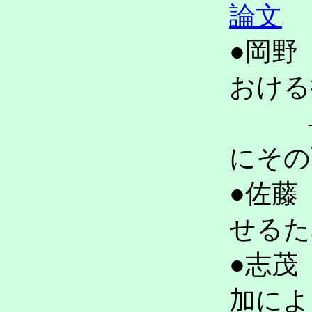
論文
●岡野
おける
――
にその
●佐藤
せるた
●志茂
加によ