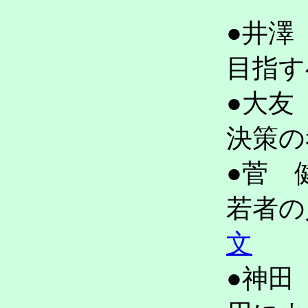
●井澤
目指
●大友
決策
●菅 
若者
文
●神田