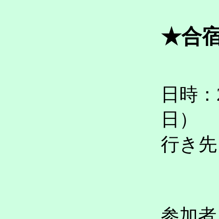
★合
日時：2
日）
行き先
京都
参加者