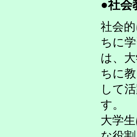
●社会
社会的
ちに学
は、大
ちに教
して活
す。
大学生
な役割