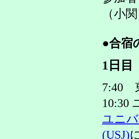
（小関
●合宿
1日目
7:4
10:
ユニバ
(USJ)
に