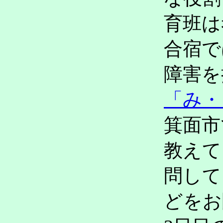
育班は
合宿で
障害を
「み・
箕面市
教えて
問して
どをお