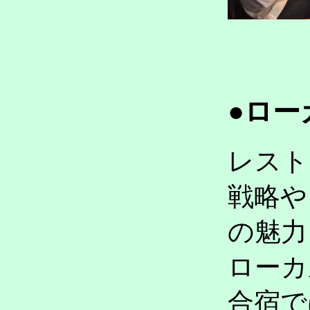
●ロー
レスト
戦略や
の魅力
ローカ
合宿で