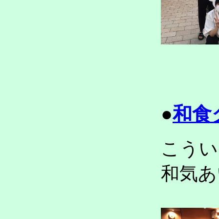
●
和食
こうい
和気あ