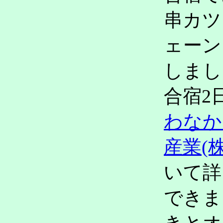
串カツ
ェーン
しまし
合宿2
わなか
産業(株
いて詳
できま
きとオ